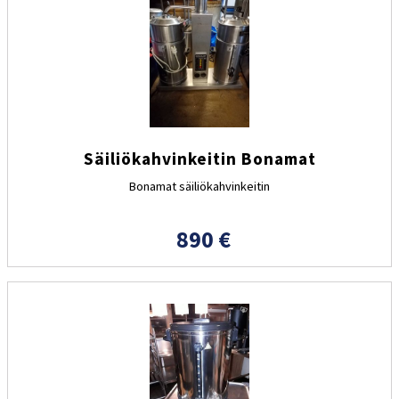
Säiliökahvinkeitin Bonamat
Bonamat säiliökahvinkeitin
890 €