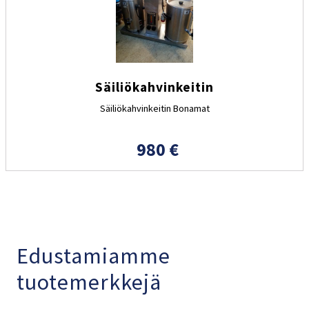
Säiliökahvinkeitin
Säiliökahvinkeitin Bonamat
980 €
Edustamiamme
tuotemerkkejä