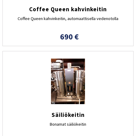
Coffee Queen kahvinkeitin
Coffee Queen kahvinkeitin, automaattisella vedenotolla
690 €
Säiliökeitin
Bonamat säiliökeitin