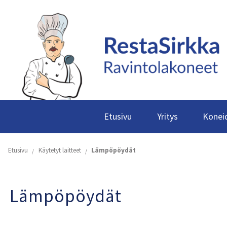
Etusivu
Yritys
Koneid
Etusivu
Käytetyt laitteet
Lämpöpöydät
Lämpöpöydät