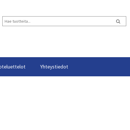
oteluettelot
Yhteystiedot