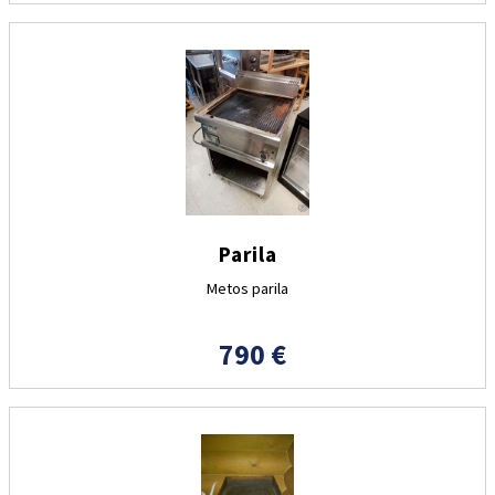
Parila
Metos parila
790 €