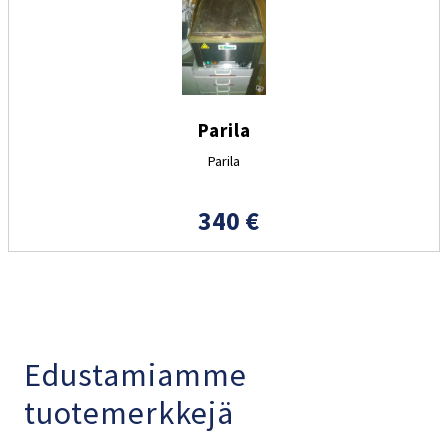
Parila
Parila
340 €
Edustamiamme
tuotemerkkejä